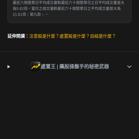
最近六個營業日平均成交量較最近六十個營業日之日平均成交量放大
為5.82倍。當日之成交量較最近六十個營業日之平均成交量放大為
21.61倍﹝第九款﹞。
延伸閱讀：
注意股是什麼？
處置股是什麼？
自結是什麼？
處置王 | 飆股操盤手的秘密武器